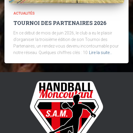
ACTUALITÉS
TOURNOI DES PARTENAIRES 2026
En ce début de mois de juin 2026, le club a eu le plaisir
d’organiser la troisième édition de son Tournoi des
Partenaires, un rendez-vous devenu incontournable pour
notre réseau. Quelques chiffres clés : 10
Lire la suite…