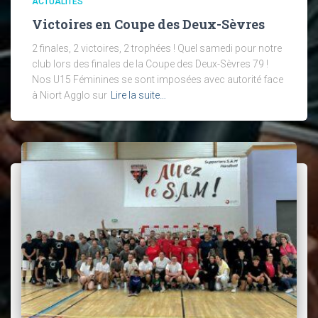
ACTUALITÉS
Victoires en Coupe des Deux-Sèvres
2 finales, 2 victoires, 2 trophées ! Quel samedi pour notre
club lors des finales de la Coupe des Deux-Sèvres 79 !
Nos U15 Féminines se sont imposées avec autorité face
à Niort Agglo sur
Lire la suite…