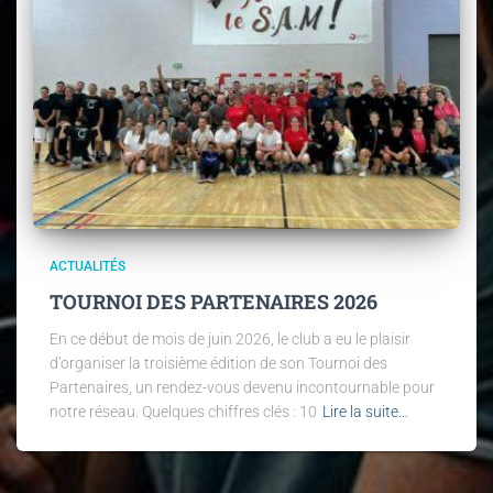
ACTUALITÉS
TOURNOI DES PARTENAIRES 2026
En ce début de mois de juin 2026, le club a eu le plaisir
d’organiser la troisième édition de son Tournoi des
Partenaires, un rendez-vous devenu incontournable pour
notre réseau. Quelques chiffres clés : 10
Lire la suite…