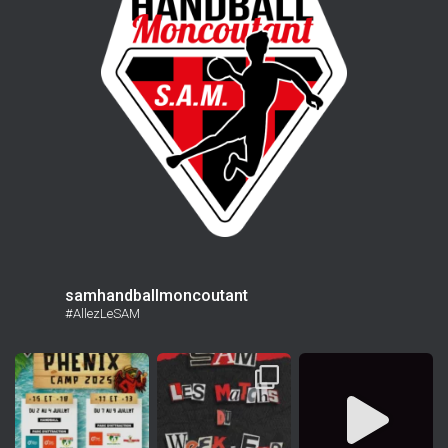
samhandballmoncoutant
#AllezLeSAM