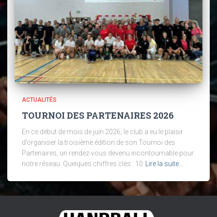
ACTUALITÉS
TOURNOI DES PARTENAIRES 2026
En ce début de mois de juin 2026, le club a eu le plaisir
d’organiser la troisième édition de son Tournoi des
Partenaires, un rendez-vous devenu incontournable pour
notre réseau. Quelques chiffres clés : 10
Lire la suite…