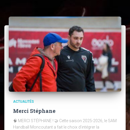
ACTUALITÉS
Merci Stéphane
🧠 MERCI STÉPHANE ! 🤝 Cette saison 2025-2026, le SAM
Handball Moncoutant a fait le choix d’intégrer la