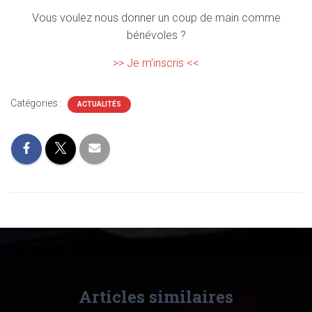
Vous voulez nous donner un coup de main comme
bénévoles ?
>> Je m’inscris <<
Catégories :
ACTUALITÉS
Articles similaires