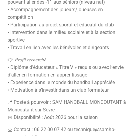
pouvant aller des -11 aux séniors (niveau nat)
• Accompagnement des joueurs/joueuses en
compétition
• Participation au projet sportif et éducatif du club
• Intervention dans le milieu scolaire et à la section
sportive
• Travail en lien avec les bénévoles et dirigeants
👉 𝑃𝑟𝑜𝑓𝑖𝑙 𝑟𝑒𝑐ℎ𝑒𝑟𝑐ℎ𝑒́ :
• Diplôme d’éducateur « Titre V » requis ou avec l’envie
d’aller en formation en apprentissage
• Experience dans le monde du handball appréciée
• Motivation à s’investir dans un club formateur
📍 Poste à pourvoir : SAM HANDBALL MONCOUTANT à
Moncoutant-sur-Sèvre
📅 Disponibilité : Août 2026 pour la saison
📩 Contact : 06 22 00 07 42 ou technique@samhb-