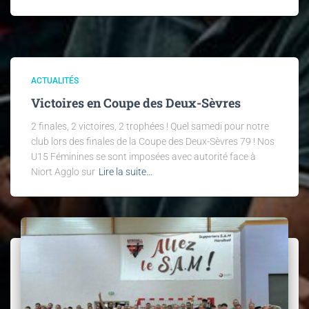
ACTUALITÉS
Victoires en Coupe des Deux-Sèvres
2 finales, 2 victoires, 2 trophées ! Quel samedi pour notre
club lors des finales de la Coupe des Deux-Sèvres 79 ! Nos
U15 Féminines se sont imposées avec autorité face à
Niort Agglo sur
Lire la suite…