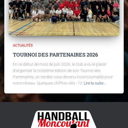
ACTUALITÉS
TOURNOI DES PARTENAIRES 2026
En ce début de mois de juin 2026, le club a eu le plaisir
d’organiser la troisième édition de son Tournoi des
Partenaires, un rendez-vous devenu incontournable pour
notre réseau. Quelques chiffres clés : 10
Lire la suite…