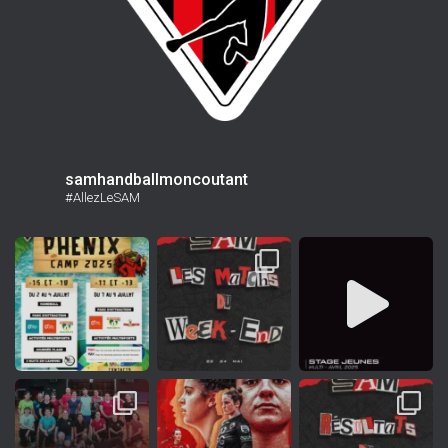
samhandballmoncoutant
#AllezLeSAM