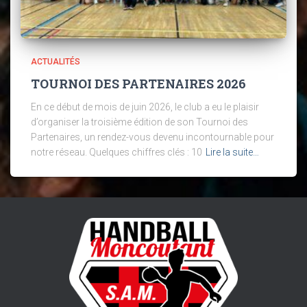
ACTUALITÉS
TOURNOI DES PARTENAIRES 2026
En ce début de mois de juin 2026, le club a eu le plaisir
d’organiser la troisième édition de son Tournoi des
Partenaires, un rendez-vous devenu incontournable pour
notre réseau. Quelques chiffres clés : 10
Lire la suite…