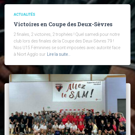
ACTUALITÉS
Victoires en Coupe des Deux-Sèvres
2 finales, 2 victoires, 2 trophées ! Quel samedi pour notre
club lors des finales de la Coupe des Deux-Sèvres 79 !
Nos U15 Féminines se sont imposées avec autorité face
à Niort Agglo sur
Lire la suite…