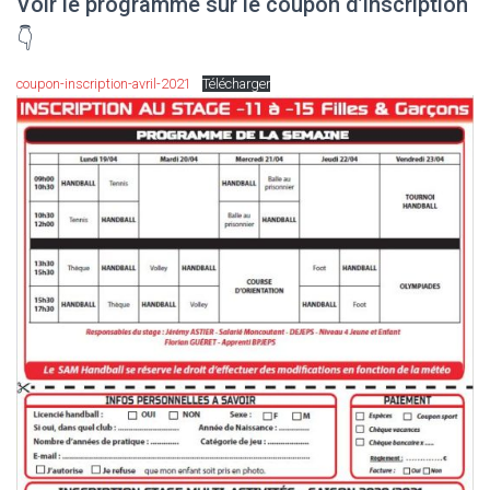
Voir le programme sur le coupon d’inscription
👇
coupon-inscription-avril-2021
Télécharger