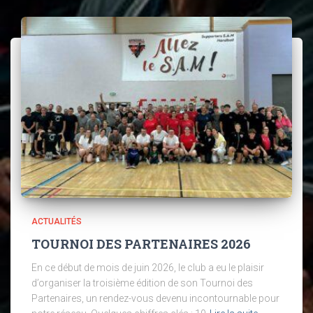
ACTUALITÉS
TOURNOI DES PARTENAIRES 2026
En ce début de mois de juin 2026, le club a eu le plaisir
d’organiser la troisième édition de son Tournoi des
Partenaires, un rendez-vous devenu incontournable pour