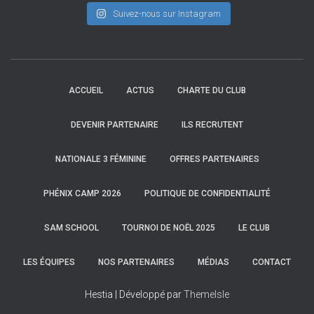
Suivez-nous sur Instagram
ACCUEIL
ACTUS
CHARTE DU CLUB
DEVENIR PARTENAIRE
ILS RECRUTENT
NATIONALE 3 FÉMININE
OFFRES PARTENAIRES
PHÉNIX CAMP 2026
POLITIQUE DE CONFIDENTIALITÉ
SAM SCHOOL
TOURNOI DE NOËL 2025
LE CLUB
LES ÉQUIPES
NOS PARTENAIRES
MÉDIAS
CONTACT
Hestia | Développé par
ThemeIsle